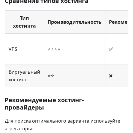
Сравнение типов хостинга
Тип
Производительность
Рекоменд
хостинга
VPS
⭐⭐⭐⭐
✅
Виртуальный
⭐⭐
❌
хостинг
Рекомендуемые хостинг-
провайдеры
Для поиска оптимального варианта используйте
агрегаторы: