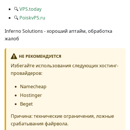
🔍
VPS.today
🔍
PoiskvPS.ru
Inferno Solutions - хороший аптайм, обработка
жалоб
НЕ РЕКОМЕНДУЕТСЯ
Избегайте использования следующих хостинг-
провайдеров:
Namecheap
Hostinger
Beget
Причина: технические ограничения, ложные
срабатывания файрвола.